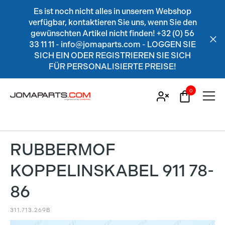
Es ist noch nicht alles in unserem Webshop
verfügbar, kontaktieren Sie uns, wenn Sie den
gewünschten Artikel nicht finden! +32 (0) 56
33 11 11 - info@jomaparts.com - LOGGEN SIE
SICH EIN ODER REGISTRIEREN SIE SICH
FÜR PERSONALISIERTE PREISE!
0
RUBBERMOF
KOPPELINSKABEL 911 78-
86
311.713.269B