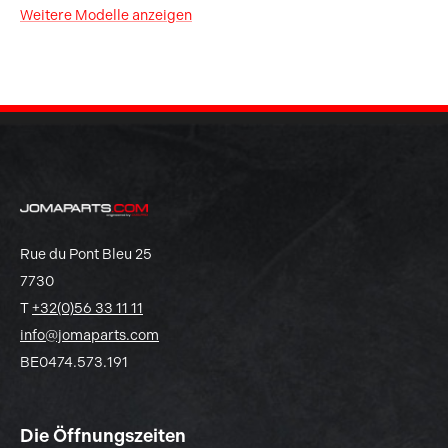
Weitere Modelle anzeigen
Rue du Pont Bleu 25
7730
T
+32(0)56 33 11 11
info@jomaparts.com
BE0474.573.191
Die Öffnungszeiten