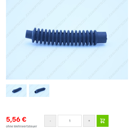
5,56 €
-
+
ohne Mehrwertsteuer