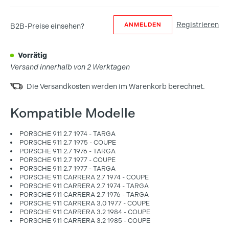
Registrieren
ANMELDEN
B2B-Preise einsehen?
vorrätig
Versand innerhalb von 2 Werktagen
Die Versandkosten werden im Warenkorb berechnet.
Kompatible Modelle
PORSCHE 911 2.7 1974 - TARGA
PORSCHE 911 2.7 1975 - COUPE
PORSCHE 911 2.7 1976 - TARGA
PORSCHE 911 2.7 1977 - COUPE
PORSCHE 911 2.7 1977 - TARGA
PORSCHE 911 CARRERA 2.7 1974 - COUPE
PORSCHE 911 CARRERA 2.7 1974 - TARGA
PORSCHE 911 CARRERA 2.7 1976 - TARGA
PORSCHE 911 CARRERA 3.0 1977 - COUPE
PORSCHE 911 CARRERA 3.2 1984 - COUPE
PORSCHE 911 CARRERA 3.2 1985 - COUPE